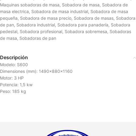
Maquinas sobadoras de masa
,
Sobadora de masa
,
Sobadora de
masa electrica
,
Sobadora de masa industrial
,
Sobadora de masa
pequeña
,
Sobadora de masa precio
,
Sobadora de masas
,
Sobadora
de pan
,
Sobadora industrial
,
Sobadora para panadería
,
Sobadora
pedestal
,
Sobadora profesional
,
Sobadora sobremesa
,
Sobadoras
de masa
,
Sobadoras de pan
Descripción
Modelo: S600
Dimensiones (mm): 1490x880x1160
Motor: 3 HP
Potencia: 1,5 kw
Peso: 185 kg