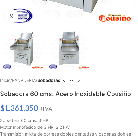
Haga clic para ampliar
Inicio
PANADERIA
Sobadoras
Sobadora 60 cms. Acero Inoxidable Cousiño
$
1.361.350
+IVA
Sobadora 60 cms. 3 HP
Motor monofásico de 3 HP, 2.2 kW.
Transmisión mixta de correas dobles dentadas y cadenas dobles