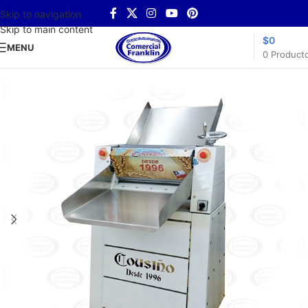
Skip to navigation
Skip to main content
$
0
MENU
0
Product