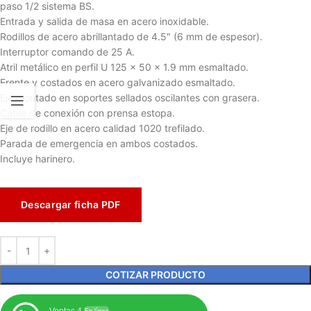
paso 1/2 sistema BS.
Entrada y salida de masa en acero inoxidable.
Rodillos de acero abrillantado de 4.5″ (6 mm de espesor).
Interruptor comando de 25 A.
Atril metálico en perfil U 125 x 50 x 1.9 mm esmaltado.
Frente y costados en acero galvanizado esmaltado.
Eje montado en soportes sellados oscilantes con grasera.
Cable de conexión con prensa estopa.
Eje de rodillo en acero calidad 1020 trefilado.
Parada de emergencia en ambos costados.
Incluye harinero.
Descargar ficha PDF
COTIZAR PRODUCTO