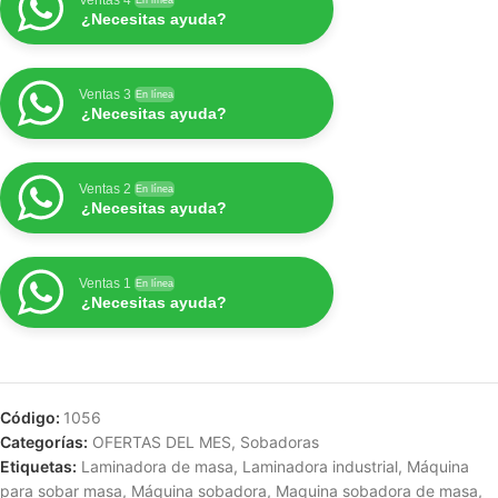
Ventas 4
En línea
¿Necesitas ayuda?
Ventas 3
En línea
¿Necesitas ayuda?
Ventas 2
En línea
¿Necesitas ayuda?
Ventas 1
En línea
¿Necesitas ayuda?
Código:
1056
Categorías:
OFERTAS DEL MES
,
Sobadoras
Etiquetas:
Laminadora de masa
,
Laminadora industrial
,
Máquina
para sobar masa
,
Máquina sobadora
,
Maquina sobadora de masa
,