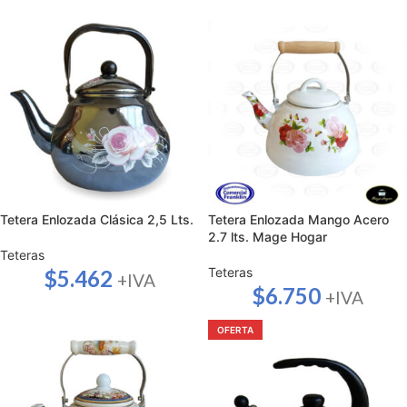
Tetera Enlozada Clásica 2,5 Lts.
Tetera Enlozada Mango Acero
2.7 lts. Mage Hogar
Teteras
Teteras
$
5.462
+IVA
$
6.750
+IVA
OFERTA