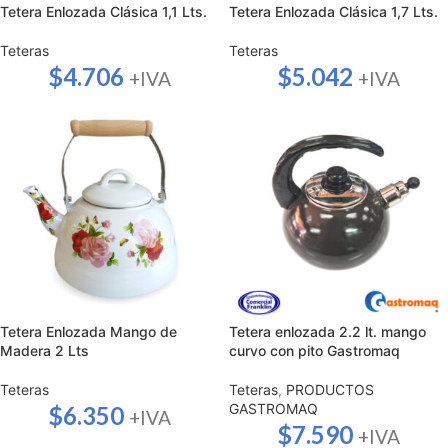
Tetera Enlozada Clásica 1,1 Lts.
Tetera Enlozada Clásica 1,7 Lts.
Teteras
Teteras
$
4.706
$
5.042
+IVA
+IVA
Tetera Enlozada Mango de
Tetera enlozada 2.2 lt. mango
Madera 2 Lts
curvo con pito Gastromaq
Teteras
Teteras
,
PRODUCTOS
GASTROMAQ
$
6.350
+IVA
$
7.590
+IVA