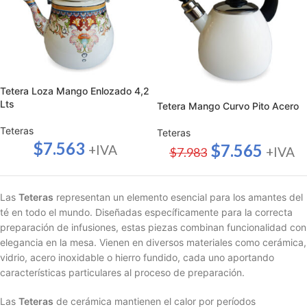
Tetera Loza Mango Enlozado 4,2
Lts
Tetera Mango Curvo Pito Acero
Teteras
Teteras
$
7.563
$
7.565
+IVA
+IVA
$
7.983
Las
Teteras
representan un elemento esencial para los amantes del
té en todo el mundo. Diseñadas específicamente para la correcta
preparación de infusiones, estas piezas combinan funcionalidad con
elegancia en la mesa. Vienen en diversos materiales como cerámica,
vidrio, acero inoxidable o hierro fundido, cada uno aportando
características particulares al proceso de preparación.
Las
Teteras
de cerámica mantienen el calor por períodos