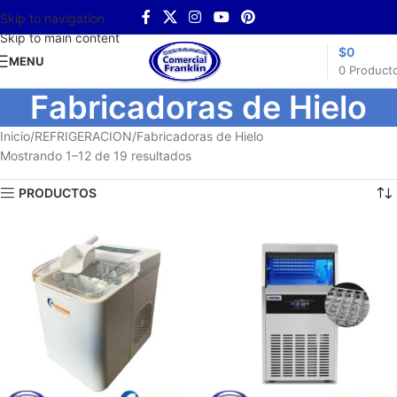
Skip to navigation
Skip to main content
$
0
MENU
0
Product
Fabricadoras de Hielo
Inicio
REFRIGERACION
Fabricadoras de Hielo
Mostrando 1–12 de 19 resultados
PRODUCTOS