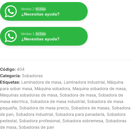
Ventas 2
En línea
¿Necesitas ayuda?
Ventas 1
En línea
¿Necesitas ayuda?
Código:
404
Categoría:
Sobadoras
Etiquetas:
Laminadora de masa
,
Laminadora industrial
,
Máquina
para sobar masa
,
Máquina sobadora
,
Maquina sobadora de masa
,
Maquinas sobadoras de masa
,
Sobadora de masa
,
Sobadora de
masa electrica
,
Sobadora de masa industrial
,
Sobadora de masa
pequeña
,
Sobadora de masa precio
,
Sobadora de masas
,
Sobadora
de pan
,
Sobadora industrial
,
Sobadora para panadería
,
Sobadora
pedestal
,
Sobadora profesional
,
Sobadora sobremesa
,
Sobadoras
de masa
,
Sobadoras de pan