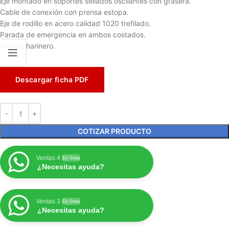
Eje montado en soportes sellados oscilantes con grasera.
Cable de conexión con prensa estopa.
Eje de rodillo en acero calidad 1020 trefilado.
Parada de emergencia en ambos costados.
Incluye harinero.
Descargar ficha PDF
COTIZAR PRODUCTO
Ventas 4
En línea
¿Necesitas ayuda?
Ventas 3
En línea
¿Necesitas ayuda?