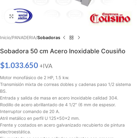
Haga clic para ampliar
Inicio
PANADERIA
Sobadoras
Sobadora 50 cm Acero Inoxidable Cousiño
$
1.033.650
+IVA
Motor monofásico de 2 HP, 1.5 kw.
Transmisión mixta de correas dobles y cadenas paso 1/2 sistema
BS.
Entrada y salida de masa en acero inoxidable calidad 304.
Rodillo de acero abrillantado de 4 1/2″ (6 mm de espesor.
Interruptor comando de 20 A.
Atril metálico en perfil U 125x50x2 mm.
Frente y costados en acero galvanizado recubierto de pintura
electroestática.