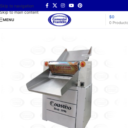
Skip to navigation
Skip to main content
$
0
MENU
0
Product