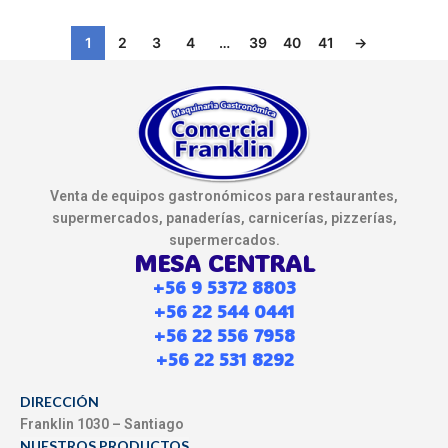
1
2
3
4
…
39
40
41
→
Venta de equipos gastronómicos para restaurantes,
supermercados, panaderías, carnicerías, pizzerías,
supermercados.
MESA CENTRAL
+56 9 5372 8803
+56 22 544 0441
+56 22 556 7958
+56 22 531 8292
DIRECCIÓN
Franklin 1030 – Santiago
NUESTROS PRODUCTOS