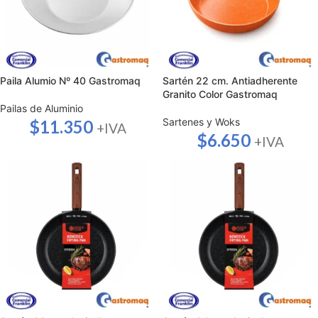
Paila Alumio Nº 40 Gastromaq
Sartén 22 cm. Antiadherente
Granito Color Gastromaq
Pailas de Aluminio
Sartenes y Woks
$
11.350
+IVA
$
6.650
+IVA