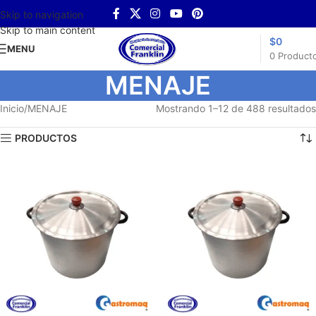
Skip to navigation
Skip to main content
$
0
MENU
0
Product
MENAJE
Inicio
MENAJE
Mostrando 1–12 de 488 resultados
PRODUCTOS