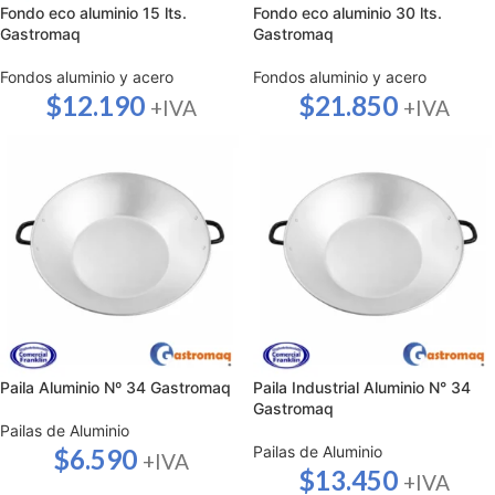
Fondo eco aluminio 15 lts.
Fondo eco aluminio 30 lts.
Gastromaq
Gastromaq
Fondos aluminio y acero
Fondos aluminio y acero
$
12.190
$
21.850
+IVA
+IVA
Paila Aluminio Nº 34 Gastromaq
Paila Industrial Aluminio N° 34
Gastromaq
Pailas de Aluminio
Pailas de Aluminio
$
6.590
+IVA
$
13.450
+IVA