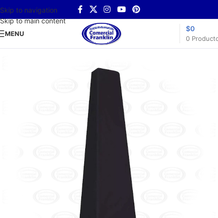
Skip to navigation
Skip to main content
$
0
MENU
0
Product