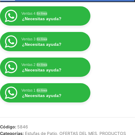
Ventas 4
En línea
¿Necesitas ayuda?
Ventas 3
En línea
¿Necesitas ayuda?
Ventas 2
En línea
¿Necesitas ayuda?
Ventas 1
En línea
¿Necesitas ayuda?
Código:
5846
Categorías:
Estufas de Patio
,
OFERTAS DEL MES
,
PRODUCTOS