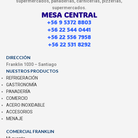
supermercados, panaderías, carnicerías, pizzerías,
supermercados.
MESA CENTRAL
+56 9 5372 8803
+56 22 544 0441
+56 22 556 7958
+56 22 531 8292
DIRECCIÓN
Franklin 1030 – Santiago
NUESTROS PRODUCTOS
REFRIGERACIÓN
GASTRONOMÍA
PANADERIÍA
COMERCIO
ACERO INOXIDABLE
ACCESORIOS
MENAJE
COMERCIAL FRANKLIN