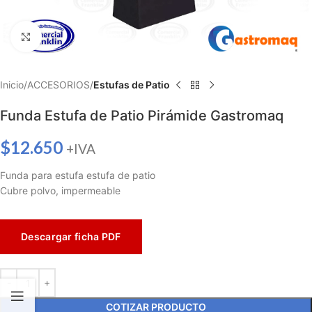
Haga clic para ampliar
Inicio
ACCESORIOS
Estufas de Patio
Funda Estufa de Patio Pirámide Gastromaq
$
12.650
+IVA
Funda para estufa estufa de patio
Cubre polvo, impermeable
Descargar ficha PDF
COTIZAR PRODUCTO