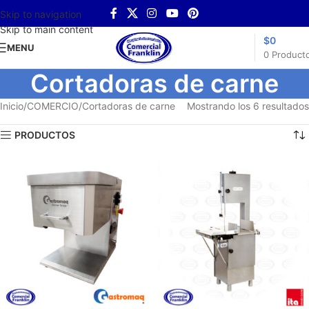
Skip to navigation
Skip to main content
$
0
MENU
0
Product
Cortadoras de carne
Inicio
COMERCIO
Cortadoras de carne
Mostrando los 6 resultados
PRODUCTOS