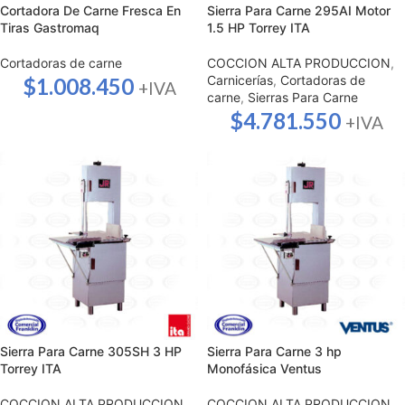
Cortadora De Carne Fresca En
Sierra Para Carne 295AI Motor
Tiras Gastromaq
1.5 HP Torrey ITA
Cortadoras de carne
COCCION ALTA PRODUCCION
,
Carnicerías
,
Cortadoras de
$
1.008.450
+IVA
carne
,
Sierras Para Carne
$
4.781.550
+IVA
Sierra Para Carne 305SH 3 HP
Sierra Para Carne 3 hp
Torrey ITA
Monofásica Ventus
COCCION ALTA PRODUCCION
,
COCCION ALTA PRODUCCION
,