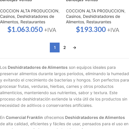
COCCION ALTA PRODUCCION
,
COCCION ALTA PRODUCCION
,
Casinos
,
Deshidratadores de
Casinos
,
Deshidratadores de
Alimentos
,
Restaurantes
Alimentos
,
Restaurantes
$
1.063.050
$
193.300
+IVA
+IVA
1
2
→
Los
Deshidratadores de Alimentos
son equipos ideales para
preservar alimentos durante largos períodos, eliminando la humedad
y evitando el crecimiento de bacterias y hongos. Son perfectos para
procesar frutas, verduras, hierbas, carnes y otros productos
alimenticios, manteniendo sus nutrientes, sabor y textura. Este
proceso de deshidratación extiende la vida útil de los productos sin
necesidad de aditivos o conservantes artificiales.
En
Comercial Franklin
ofrecemos
Deshidratadores de Alimentos
de alta calidad, eficientes y fáciles de usar, pensados para el uso en