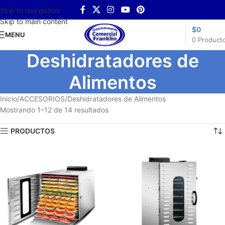
Skip to navigation
Skip to main content
$
0
MENU
0
Product
Deshidratadores de
Alimentos
Inicio
ACCESORIOS
Deshidratadores de Alimentos
Mostrando 1–12 de 14 resultados
PRODUCTOS