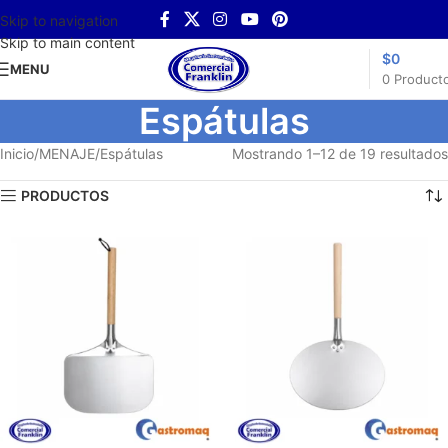
Skip to navigation
Skip to main content
$
0
MENU
0
Product
Espátulas
Inicio
MENAJE
Espátulas
Mostrando 1–12 de 19 resultados
PRODUCTOS