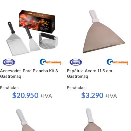
Accesorios Para Plancha Kit 3
Espátula Acero 11.5 cm.
Gastromaq
Gastromaq
Espátulas
Espátulas
$
20.950
$
3.290
+IVA
+IVA