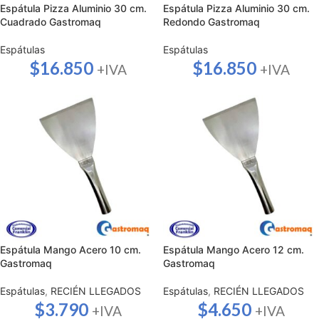
Espátula Pizza Aluminio 30 cm.
Espátula Pizza Aluminio 30 cm.
Cuadrado Gastromaq
Redondo Gastromaq
Espátulas
Espátulas
$
16.850
$
16.850
+IVA
+IVA
Espátula Mango Acero 10 cm.
Espátula Mango Acero 12 cm.
Gastromaq
Gastromaq
Espátulas
,
RECIÉN LLEGADOS
Espátulas
,
RECIÉN LLEGADOS
$
3.790
$
4.650
+IVA
+IVA