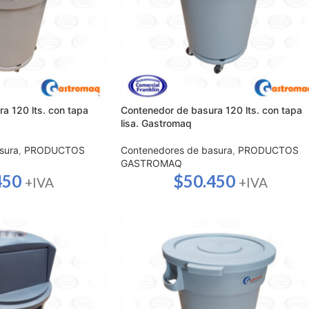
a 120 lts. con tapa
Contenedor de basura 120 lts. con tapa
lisa. Gastromaq
sura
,
PRODUCTOS
Contenedores de basura
,
PRODUCTOS
GASTROMAQ
450
$
50.450
+IVA
+IVA