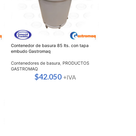
Contenedor de basura 85 lts. con tapa
embudo Gastromaq
Contenedores de basura
,
PRODUCTOS
GASTROMAQ
$
42.050
+IVA