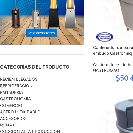
Contenedor de basur
embudo Gastromaq
Contenedores de ba
CATEGORÍAS DEL PRODUCTO
GASTROMAQ
$
50.
RECIÉN LLEGADOS
REFRIGERACION
PANADERIA
GASTRONOMIA
COMERCIO
ACERO INOXIDABLE
ACCESORIOS
MENAJE
COCCION ALTA PRODUCCION