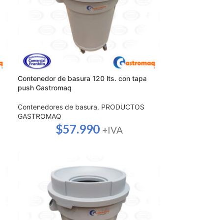
Contenedor de basura 120 lts. con tapa
push Gastromaq
Contenedores de basura
,
PRODUCTOS
GASTROMAQ
$
57.990
+IVA