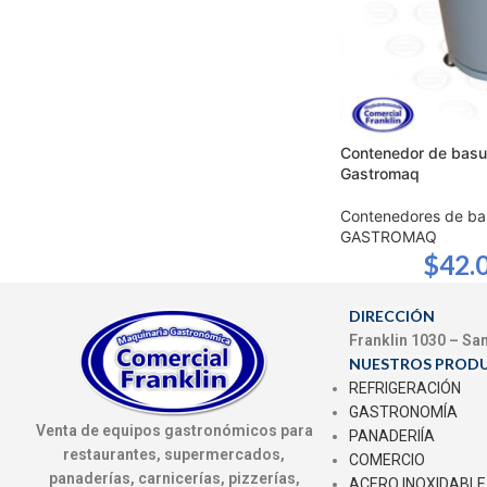
Contenedor de basura
Gastromaq
Contenedores de ba
GASTROMAQ
$
42.
DIRECCIÓN
Franklin 1030 – Sa
NUESTROS PROD
REFRIGERACIÓN
GASTRONOMÍA
Venta de equipos gastronómicos para
PANADERIÍA
restaurantes, supermercados,
COMERCIO
panaderías, carnicerías, pizzerías,
ACERO INOXIDABLE