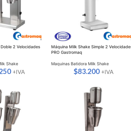
 Doble 2 Velocidades
Máquina Milk Shake Simple 2 Velocidade
PRO Gastromaq
ilk Shake
Maquinas Batidora Milk Shake
.250
$
83.200
+IVA
+IVA