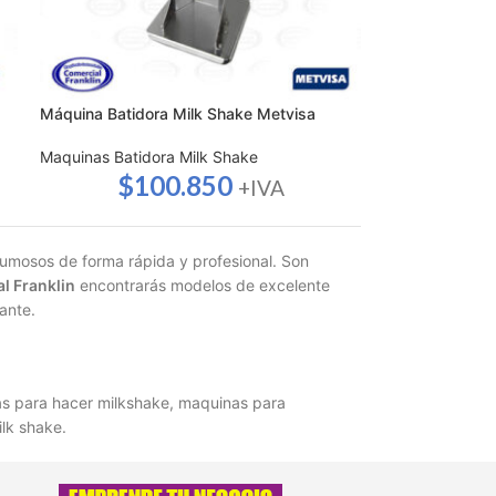
Máquina Batidora Milk Shake Metvisa
Maquinas Batidora Milk Shake
$
100.850
+IVA
umosos de forma rápida y profesional. Son
l Franklin
encontrarás modelos de excelente
ante.
s para hacer milkshake, maquinas para
lk shake.