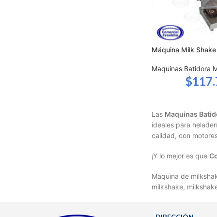
Máquina Milk Shake
Maquinas Batidora M
$
117
Las
Maquinas Batid
ideales para helader
calidad, con motores
¡Y lo mejor es que
Co
Maquina de milkshak
milkshake, milkshak
DIRECCIÓN