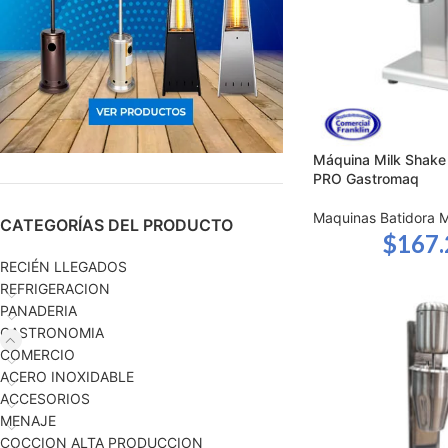
Máquina Milk Shake
PRO Gastromaq
Maquinas Batidora M
CATEGORÍAS DEL PRODUCTO
$
167
RECIÉN LLEGADOS
REFRIGERACION
PANADERIA
GASTRONOMIA
COMERCIO
ACERO INOXIDABLE
ACCESORIOS
MENAJE
COCCION ALTA PRODUCCION