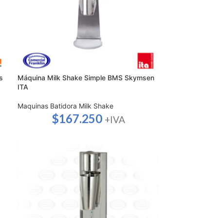
s
Máquina Milk Shake Simple BMS Skymsen
ITA
Maquinas Batidora Milk Shake
$
167.250
+IVA