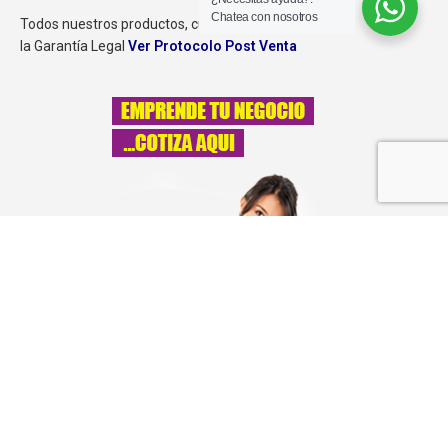
Chatea con nosotros
Todos nuestros productos, cuentan con
la Garantía Legal
Ver Protocolo Post Venta
© Comerial Franklin – Todos los derechos reservados