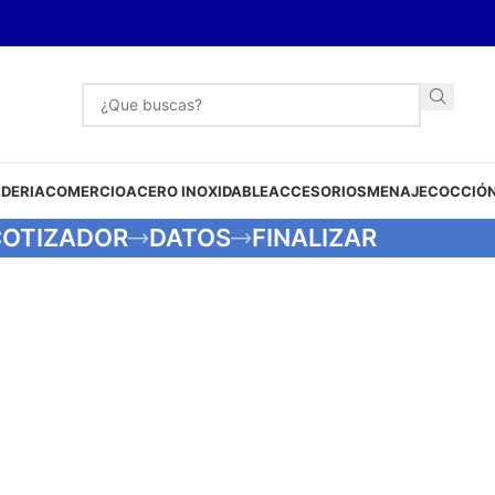
DERIA
COMERCIO
ACERO INOXIDABLE
ACCESORIOS
MENAJE
COCCIÓN
OTIZADOR
DATOS
FINALIZAR