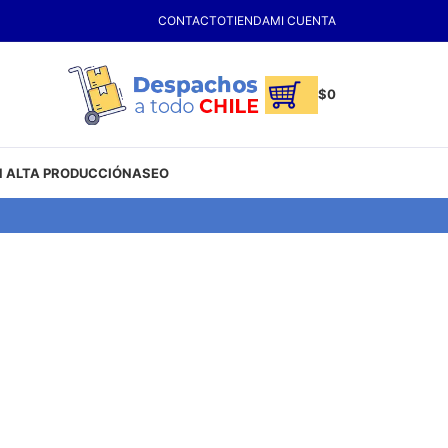
CONTACTO
TIENDA
MI CUENTA
$
0
 ALTA PRODUCCIÓN
ASEO