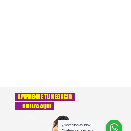
¿Necesitas ayuda?.
Chatea con nosotros