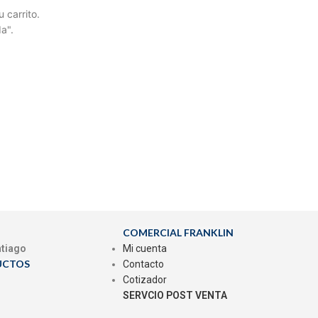
 carrito.
a".
COMERCIAL FRANKLIN
ntiago
Mi cuenta
UCTOS
Contacto
Cotizador
SERVCIO POST VENTA