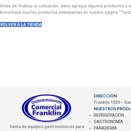
Antes de finalizar la cotización, debe agregar algunos productos a su
Encontrará muchos productos interesantes en nuestra página "Tiend
VOLVER A LA TIENDA
DIRECCIÓN
Franklin 1030 – Sa
NUESTROS PROD
REFRIGERACIÓN
GASTRONOMÍA
Venta de equipos gastronómicos para
PANADERIÍA