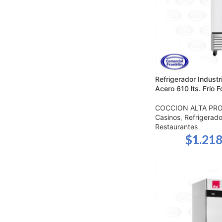
Refrigerador Industri
Acero 610 lts. Frío 
COCCION ALTA PR
Casinos
,
Refrigerado
Restaurantes
$
1.218