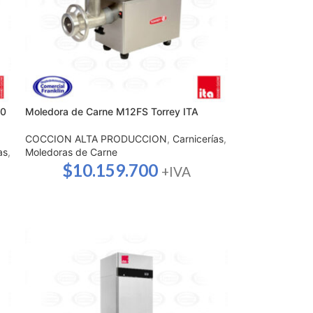
90
Moledora de Carne M12FS Torrey ITA
COCCION ALTA PRODUCCION
,
Carnicerías
,
as
,
Moledoras de Carne
$
10.159.700
+IVA