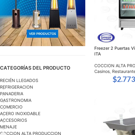
Freezer 2 Puertas Vi
ITA
COCCION ALTA PR
CATEGORÍAS DEL PRODUCTO
Casinos
,
Restaurant
$
2.773
RECIÉN LLEGADOS
REFRIGERACION
PANADERIA
GASTRONOMIA
COMERCIO
ACERO INOXIDABLE
ACCESORIOS
MENAJE
COCCION ALTA PRODUCCION