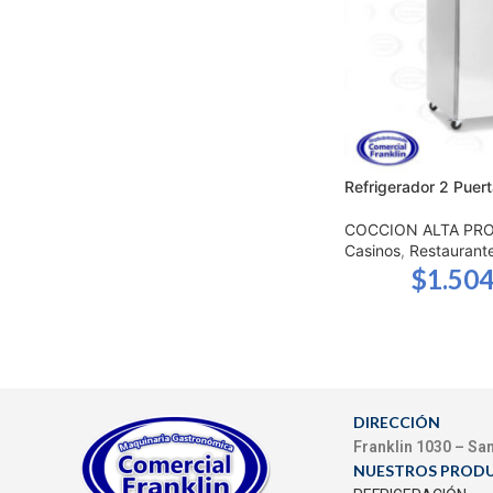
Refrigerador 2 Puert
COCCION ALTA PR
Casinos
,
Restaurant
$
1.504
DIRECCIÓN
Franklin 1030 – Sa
NUESTROS PROD