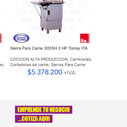
Sierra Para Carne 305SH 3 HP Torrey ITA
COCCION ALTA PRODUCCION
,
Carnicerías
,
as
,
Cortadoras de carne
,
Sierras Para Carne
$
5.378.200
+IVA