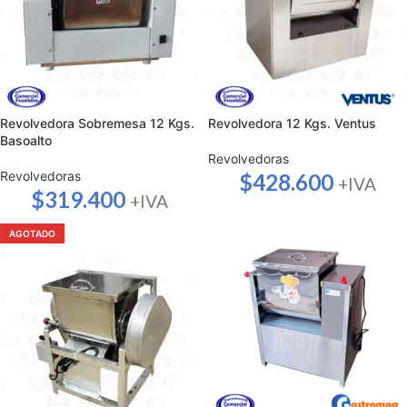
Revolvedora Sobremesa 12 Kgs.
Revolvedora 12 Kgs. Ventus
Basoalto
Revolvedoras
Revolvedoras
$
428.600
+IVA
$
319.400
+IVA
AGOTADO