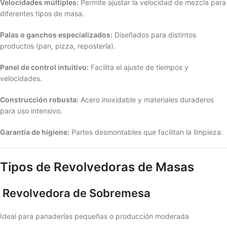
Velocidades múltiples:
Permite ajustar la velocidad de mezcla para
diferentes tipos de masa.
Palas o ganchos especializados:
Diseñados para distintos
productos (pan, pizza, repostería).
Panel de control intuitivo:
Facilita el ajuste de tiempos y
velocidades.
Construcción robusta:
Acero inoxidable y materiales duraderos
para uso intensivo.
Garantía de higiene:
Partes desmontables que facilitan la limpieza.
Tipos de Revolvedoras de Masas
Revolvedora de Sobremesa
Ideal para panaderías pequeñas o producción moderada