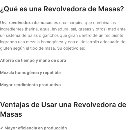
¿Qué es una Revolvedora de Masas?
Una
revolvedora de masas
es una máquina que combina los
ingredientes (harina, agua, levadura, sal, grasas y otros) mediante
un sistema de palas o ganchos que giran dentro de un recipiente,
logrando una mezcla homogénea y con el desarrollo adecuado del
gluten según el tipo de masa. Su objetivo es:
Ahorro de tiempo y mano de obra
Mezcla homogénea y repetible
Mayor rendimiento productivo
Ventajas de Usar una Revolvedora de
Masas
✔ Mayor eficiencia en producción