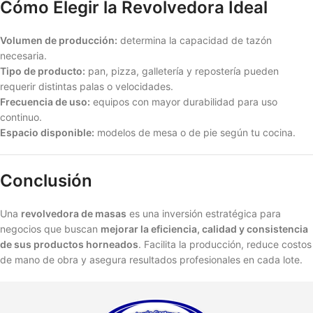
Cómo Elegir la Revolvedora Ideal
Volumen de producción:
determina la capacidad de tazón
necesaria.
Tipo de producto:
pan, pizza, galletería y repostería pueden
requerir distintas palas o velocidades.
Frecuencia de uso:
equipos con mayor durabilidad para uso
continuo.
Espacio disponible:
modelos de mesa o de pie según tu cocina.
Conclusión
Una
revolvedora de masas
es una inversión estratégica para
negocios que buscan
mejorar la eficiencia, calidad y consistencia
de sus productos horneados
. Facilita la producción, reduce costos
de mano de obra y asegura resultados profesionales en cada lote.