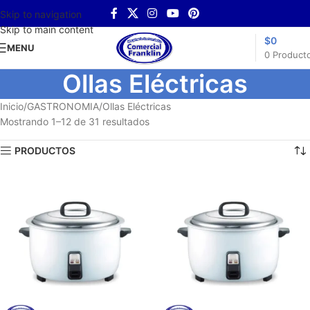
Skip to navigation
Skip to main content
$
0
MENU
0
Product
Ollas Eléctricas
Inicio
GASTRONOMIA
Ollas Eléctricas
Mostrando 1–12 de 31 resultados
PRODUCTOS