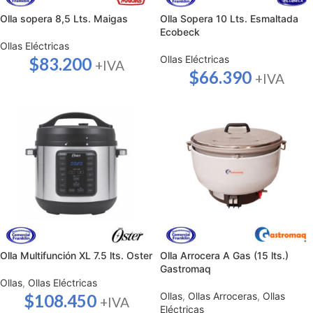
Olla sopera 8,5 Lts. Maigas
Olla Sopera 10 Lts. Esmaltada
Ecobeck
Ollas Eléctricas
Ollas Eléctricas
$
83.200
+IVA
$
66.390
+IVA
Olla Multifunción XL 7.5 lts. Oster
Olla Arrocera A Gas (15 lts.)
Gastromaq
Ollas
,
Ollas Eléctricas
Ollas
,
Ollas Arroceras
,
Ollas
$
108.450
+IVA
Eléctricas