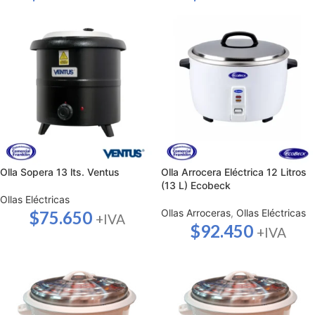
Olla Sopera 13 lts. Ventus
Olla Arrocera Eléctrica 12 Litros
(13 L) Ecobeck
Ollas Eléctricas
Ollas Arroceras
,
Ollas Eléctricas
$
75.650
+IVA
$
92.450
+IVA