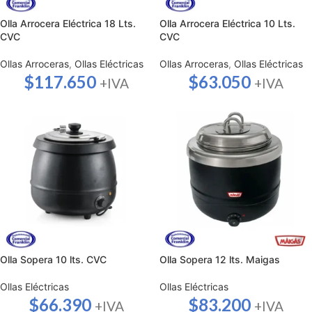
Olla Arrocera Eléctrica 18 Lts.
Olla Arrocera Eléctrica 10 Lts.
CVC
CVC
Ollas Arroceras
,
Ollas Eléctricas
Ollas Arroceras
,
Ollas Eléctricas
$
117.650
$
63.050
+IVA
+IVA
Olla Sopera 10 lts. CVC
Olla Sopera 12 lts. Maigas
Ollas Eléctricas
Ollas Eléctricas
$
66.390
$
83.200
+IVA
+IVA