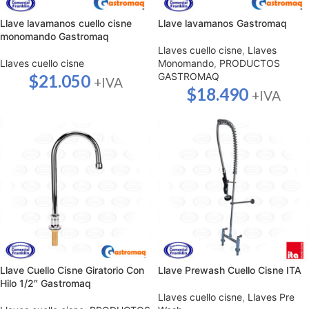
Llave lavamanos cuello cisne
Llave lavamanos Gastromaq
monomando Gastromaq
Llaves cuello cisne
,
Llaves
Llaves cuello cisne
Monomando
,
PRODUCTOS
GASTROMAQ
$
21.050
+IVA
$
18.490
+IVA
Llave Cuello Cisne Giratorio Con
Llave Prewash Cuello Cisne ITA
Hilo 1/2″ Gastromaq
Llaves cuello cisne
,
Llaves Pre