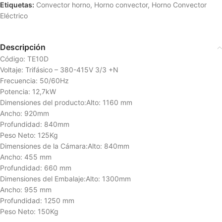
Etiquetas:
Convector horno
,
Horno convector
,
Horno Convector
Eléctrico
Descripción
Código: TE10D
Voltaje: Trifásico – 380-415V 3/3 +N
Frecuencia: 50/60Hz
Potencia: 12,7kW
Dimensiones del producto:Alto: 1160 mm
Ancho: 920mm
Profundidad: 840mm
Peso Neto: 125Kg
Dimensiones de la Cámara:Alto: 840mm
Ancho: 455 mm
Profundidad: 660 mm
Dimensiones del Embalaje:Alto: 1300mm
Ancho: 955 mm
Profundidad: 1250 mm
Peso Neto: 150Kg