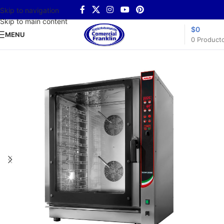
Skip to navigation
Skip to main content
$
0
MENU
0
Product