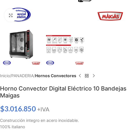
Haga clic para ampliar
Inicio
PANADERIA
Hornos Convectores
Horno Convector Digital Eléctrico 10 Bandejas
Maigas
$
3.016.850
+IVA
Construcción integro en acero inoxidable.
100% italiano