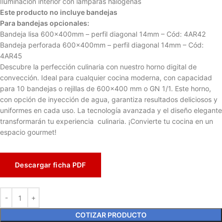
Iluminación interior con lámparas halógenas
Este producto no incluye bandejas
Para bandejas opcionales:
Bandeja lisa 600x400mm – perfil diagonal 14mm – Cód: 4AR42
Bandeja perforada 600x400mm – perfil diagonal 14mm – Cód:
4AR45
Descubre la perfección culinaria con nuestro horno digital de
convección. Ideal para cualquier cocina moderna, con capacidad
para 10 bandejas o rejillas de 600×400 mm o GN 1/1. Este horno,
con opción de inyección de agua, garantiza resultados deliciosos y
uniformes en cada uso. La tecnología avanzada y el diseño elegante
transformarán tu experiencia culinaria. ¡Convierte tu cocina en un
espacio gourmet!
Descargar ficha PDF
COTIZAR PRODUCTO