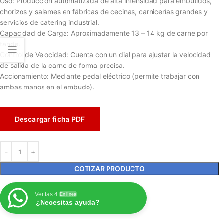
Uso: Producción automatizada de alta intensidad para embutidos,
chorizos y salames en fábricas de cecinas, carnicerías grandes y
servicios de catering industrial.
Capacidad de Carga: Aproximadamente 13 – 14 kg de carne por
tanda.
Control de Velocidad: Cuenta con un dial para ajustar la velocidad
de salida de la carne de forma precisa.
Accionamiento: Mediante pedal eléctrico (permite trabajar con
ambas manos en el embudo).
Descargar ficha PDF
COTIZAR PRODUCTO
Ventas 4
En línea
¿Necesitas ayuda?