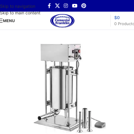
Skip to navigation
Skip to main content
$
0
MENU
0
Product