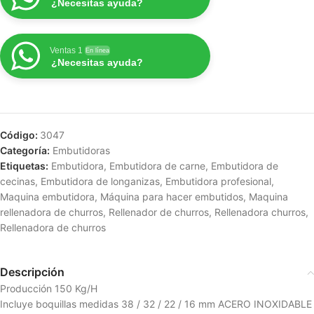
¿Necesitas ayuda?
Ventas 1
En línea
¿Necesitas ayuda?
Código:
3047
Categoría:
Embutidoras
Etiquetas:
Embutidora
,
Embutidora de carne
,
Embutidora de
cecinas
,
Embutidora de longanizas
,
Embutidora profesional
,
Maquina embutidora
,
Máquina para hacer embutidos
,
Maquina
rellenadora de churros
,
Rellenador de churros
,
Rellenadora churros
,
Rellenadora de churros
Descripción
Producción 150 Kg/H
Incluye boquillas medidas 38 / 32 / 22 / 16 mm ACERO INOXIDABLE