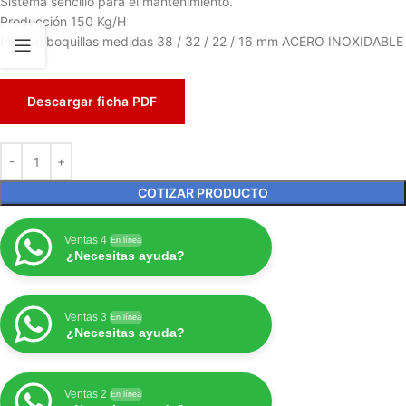
Sistema sencillo para el mantenimiento.
Producción 150 Kg/H
Incluye boquillas medidas 38 / 32 / 22 / 16 mm ACERO INOXIDABLE
Descargar ficha PDF
COTIZAR PRODUCTO
Ventas 4
En línea
¿Necesitas ayuda?
Ventas 3
En línea
¿Necesitas ayuda?
Ventas 2
En línea