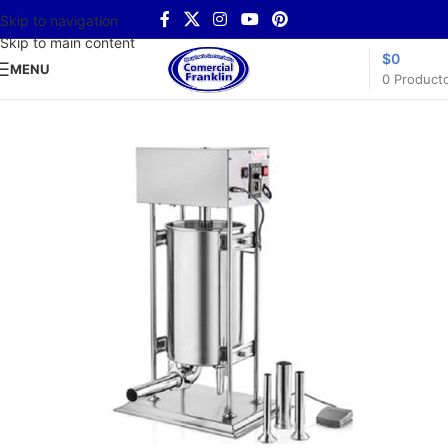
Skip to navigation
Skip to main content
$
0
MENU
0
Product