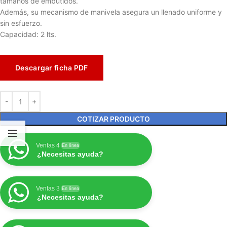
tamaños de embutidos.
Además, su mecanismo de manivela asegura un llenado uniforme y
sin esfuerzo.
Capacidad: 2 lts.
Descargar ficha PDF
COTIZAR PRODUCTO
Ventas 4
En línea
¿Necesitas ayuda?
Ventas 3
En línea
¿Necesitas ayuda?