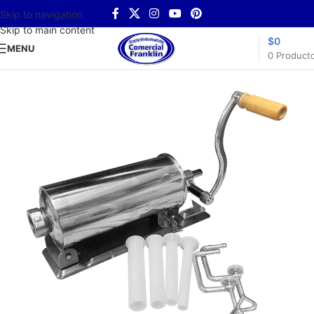
Skip to navigation
Skip to main content
$
0
MENU
0
Product