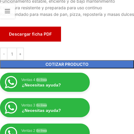
Funcionamiento estable, eficiente y de bajo mantenimiento
Estructura resistente y preparada para uso continuo
Recomendado para masas de pan, pizza, repostería y masas dulces
Descargar ficha PDF
COTIZAR PRODUCTO
Ventas 4
En línea
¿Necesitas ayuda?
Ventas 3
En línea
¿Necesitas ayuda?
Ventas 2
En línea