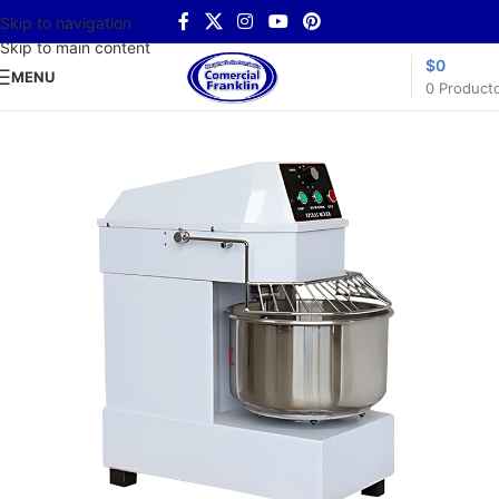
Skip to navigation
Skip to main content
$
0
MENU
0
Product