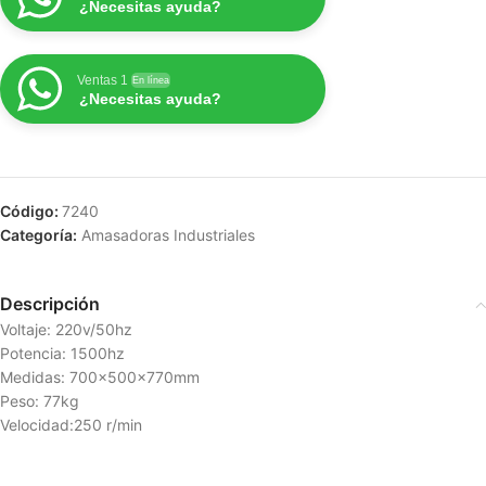
¿Necesitas ayuda?
Ventas 1
En línea
¿Necesitas ayuda?
Código:
7240
Categoría:
Amasadoras Industriales
Descripción
Voltaje: 220v/50hz
Potencia: 1500hz
Medidas: 700x500x770mm
Peso: 77kg
Velocidad:250 r/min