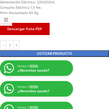
Alimentación Eléctrica: 220V/50Hz.
Consumo Eléctrico 1,5 Kw.
Peso Aproximado 80 Kg.
Descargar ficha PDF
COTIZAR PRODUCTO
Ventas 4
En línea
¿Necesitas ayuda?
Ventas 3
En línea
¿Necesitas ayuda?
Ventas 2
En línea