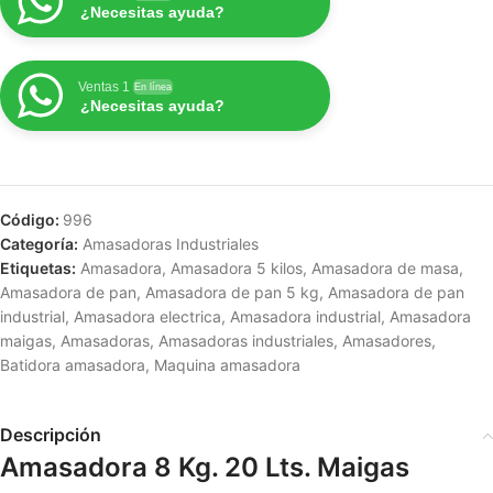
¿Necesitas ayuda?
Ventas 1
En línea
¿Necesitas ayuda?
Código:
996
Categoría:
Amasadoras Industriales
Etiquetas:
Amasadora
,
Amasadora 5 kilos
,
Amasadora de masa
,
Amasadora de pan
,
Amasadora de pan 5 kg
,
Amasadora de pan
industrial
,
Amasadora electrica
,
Amasadora industrial
,
Amasadora
maigas
,
Amasadoras
,
Amasadoras industriales
,
Amasadores
,
Batidora amasadora
,
Maquina amasadora
Descripción
Amasadora 8 Kg. 20 Lts. Maigas