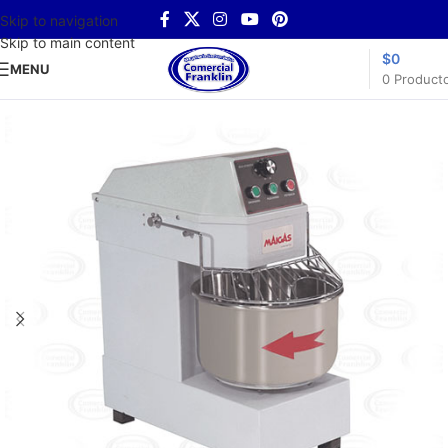
Skip to navigation
Skip to main content
$
0
MENU
0
Product