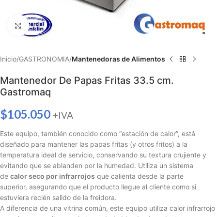
Haga clic para ampliar
Inicio
GASTRONOMIA
Mantenedoras de Alimentos
Mantenedor De Papas Fritas 33.5 cm.
Gastromaq
$
105.050
+IVA
Este equipo,
también conocido como “estación de calor”,
está
diseñado para mantener las papas fritas (y otros fritos) a la
temperatura ideal de servicio,
conservando su textura crujiente y
evitando que se ablanden por la humedad.
Utiliza un sistema
de
calor seco por infrarrojos
que calienta desde la parte
superior,
asegurando que el producto llegue al cliente como si
estuviera recién salido de la freidora.
A diferencia de una vitrina común, este equipo utiliza calor infrarrojo