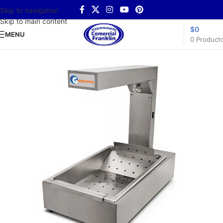
Skip to navigation
Skip to main content
$
0
MENU
0
Product