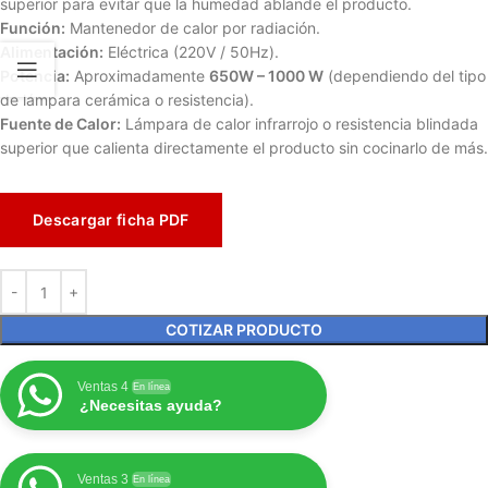
superior para evitar que la humedad ablande el producto.
Función:
Mantenedor de calor por radiación.
Alimentación:
Eléctrica (
220V / 50Hz
).
Potencia:
Aproximadamente
650W – 1000 W
(dependiendo del tipo
de lámpara cerámica o resistencia).
Fuente de Calor:
Lámpara de calor infrarrojo o resistencia blindada
superior que calienta directamente el producto sin cocinarlo de más.
Descargar ficha PDF
COTIZAR PRODUCTO
Ventas 4
En línea
¿Necesitas ayuda?
Ventas 3
En línea