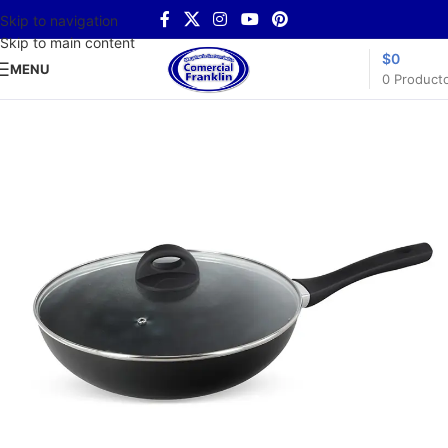
Skip to navigation
Skip to main content
$
0
MENU
0
Product