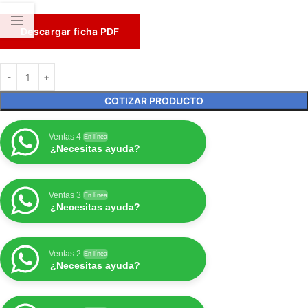
Descargar ficha PDF
COTIZAR PRODUCTO
Ventas 4
En línea
¿Necesitas ayuda?
Ventas 3
En línea
¿Necesitas ayuda?
Ventas 2
En línea
¿Necesitas ayuda?