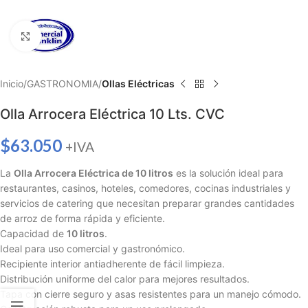
Haga clic para ampliar
Inicio
GASTRONOMIA
Ollas Eléctricas
Olla Arrocera Eléctrica 10 Lts. CVC
$
63.050
+IVA
La
Olla Arrocera Eléctrica de 10 litros
es la solución ideal para
restaurantes, casinos, hoteles, comedores, cocinas industriales y
servicios de catering que necesitan preparar grandes cantidades
de arroz de forma rápida y eficiente.
Capacidad de
10 litros
.
Ideal para uso comercial y gastronómico.
Recipiente interior antiadherente de fácil limpieza.
Distribución uniforme del calor para mejores resultados.
Tapa con cierre seguro y asas resistentes para un manejo cómodo.