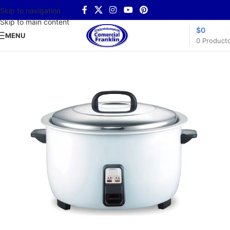
Skip to navigation
Skip to main content
$
0
MENU
0
Product