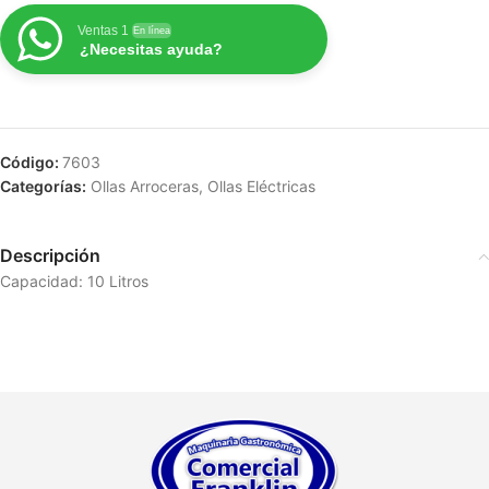
Ventas 1
En línea
¿Necesitas ayuda?
Código:
7603
Categorías:
Ollas Arroceras
,
Ollas Eléctricas
Descripción
Capacidad: 10 Litros