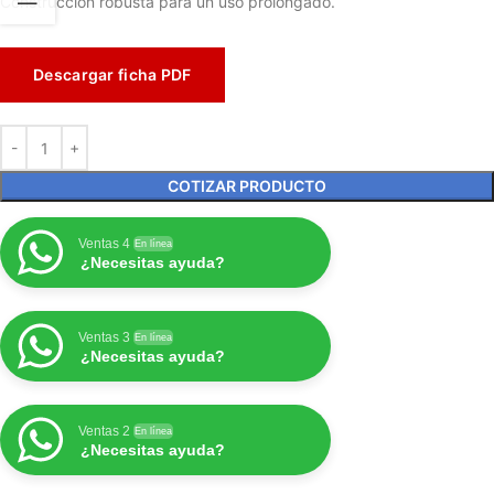
Construcción robusta para un uso prolongado.
Descargar ficha PDF
COTIZAR PRODUCTO
Ventas 4
En línea
¿Necesitas ayuda?
Ventas 3
En línea
¿Necesitas ayuda?
Ventas 2
En línea
¿Necesitas ayuda?