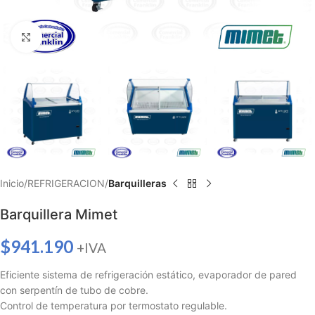
Haga clic para ampliar
Inicio
REFRIGERACION
Barquilleras
Barquillera Mimet
$
941.190
+IVA
Eficiente sistema de refrigeración estático, evaporador de pared
con serpentín de tubo de cobre.
Control de temperatura por termostato regulable.