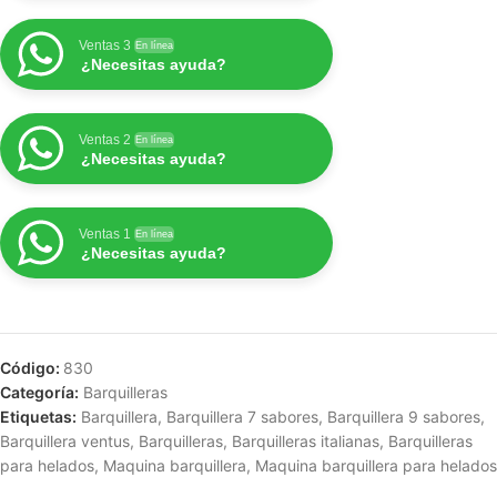
Ventas 3
En línea
¿Necesitas ayuda?
Ventas 2
En línea
¿Necesitas ayuda?
Ventas 1
En línea
¿Necesitas ayuda?
Código:
830
Categoría:
Barquilleras
Etiquetas:
Barquillera
,
Barquillera 7 sabores
,
Barquillera 9 sabores
,
Barquillera ventus
,
Barquilleras
,
Barquilleras italianas
,
Barquilleras
para helados
,
Maquina barquillera
,
Maquina barquillera para helados