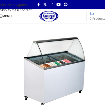
Skip to navigation
Skip to main content
$
0
MENU
0
Product