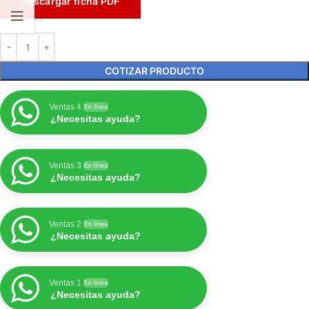
Descargar ficha PDF
COTIZAR PRODUCTO
Ventas 4
En línea
¿Necesitas ayuda?
Ventas 3
En línea
¿Necesitas ayuda?
Ventas 2
En línea
¿Necesitas ayuda?
Ventas 1
En línea
¿Necesitas ayuda?