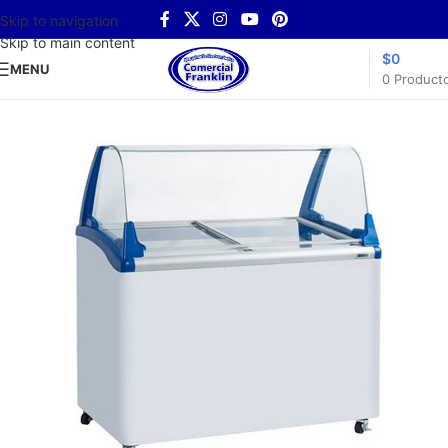
Skip to navigation
Skip to main content
$
0
MENU
0
Product