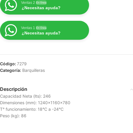
Ventas 2
En línea
¿Necesitas ayuda?
Ventas 1
En línea
¿Necesitas ayuda?
Código:
7279
Categoría:
Barquilleras
Descripción
Capacidad Neta (lts): 246
Dimensiones (mm): 1240x1160x780
T° funcionamiento: 18°C a -24°C
Peso (kg): 86