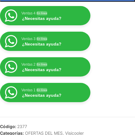
Ventas 4
En línea
¿Necesitas ayuda?
Ventas 3
En línea
¿Necesitas ayuda?
Ventas 2
En línea
¿Necesitas ayuda?
Ventas 1
En línea
¿Necesitas ayuda?
Código:
2377
Categorías:
OFERTAS DEL MES
,
Visicooler