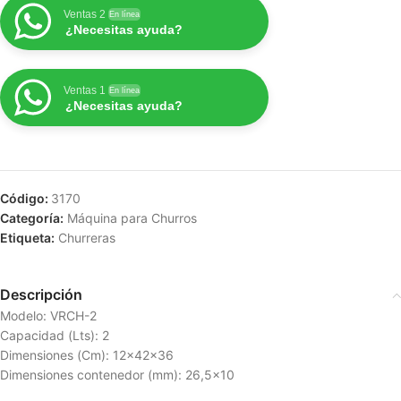
Ventas 2
En línea
¿Necesitas ayuda?
Ventas 1
En línea
¿Necesitas ayuda?
Código:
3170
Categoría:
Máquina para Churros
Etiqueta:
Churreras
Descripción
Modelo: VRCH-2
Capacidad (Lts): 2
Dimensiones (Cm): 12x42x36
Dimensiones contenedor (mm): 26,5×10