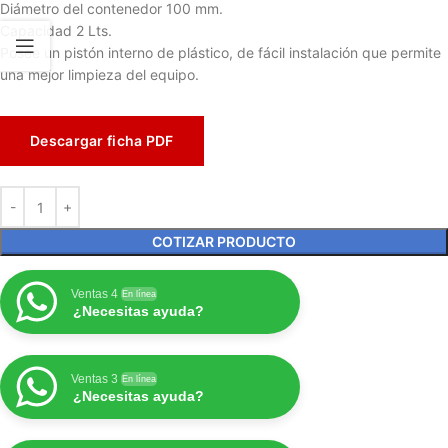
Diámetro del contenedor 100 mm.
Capacidad 2 Lts.
Posee un pistón interno de plástico, de fácil instalación que permite
una mejor limpieza del equipo.
Descargar ficha PDF
COTIZAR PRODUCTO
Ventas 4
En línea
¿Necesitas ayuda?
Ventas 3
En línea
¿Necesitas ayuda?