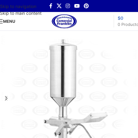
Skip to navigation
Skip to main content
$
0
MENU
0
Product