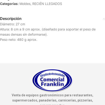
Categorías:
Moldes
,
RECIÉN LLEGADOS
Descripción
Diámetro: 27 cm
Altura: 8 cm a 9 cm aprox. (diseñado para soportar el peso de
masas densas sin deformarse).
Peso neto: 480 g aprox.
Venta de equipos gastronómicos para restaurantes,
supermercados, panaderías, carnicerías, pizzerías,