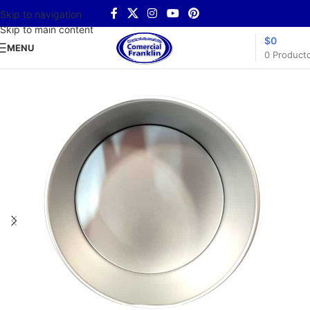
Skip to navigation
Skip to main content
$
0
MENU
0
Product