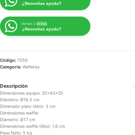
¿Necesitas ayuda?
Ventas 1
En línea
¿Necesitas ayuda?
Código:
7059
Categoría:
Wafleras
Descripción
Dimensiones equipo: 25x43x25
Diámetro: Ø18.5 cm
Dimensión plato (Alto): 3 cm
Dimensiones waffle:
Diámetro: Ø17 cm
Dimensiones waffle (Alto): 1.6 cm
Peso Neto: 5 kg