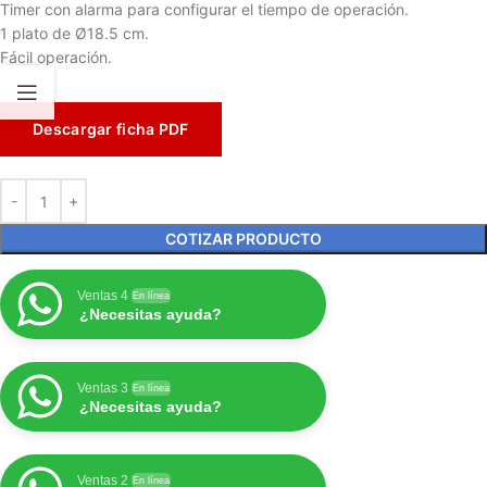
Timer con alarma para configurar el tiempo de operación.
1 plato de Ø18.5 cm.
Fácil operación.
Descargar ficha PDF
COTIZAR PRODUCTO
Ventas 4
En línea
¿Necesitas ayuda?
Ventas 3
En línea
¿Necesitas ayuda?
Ventas 2
En línea