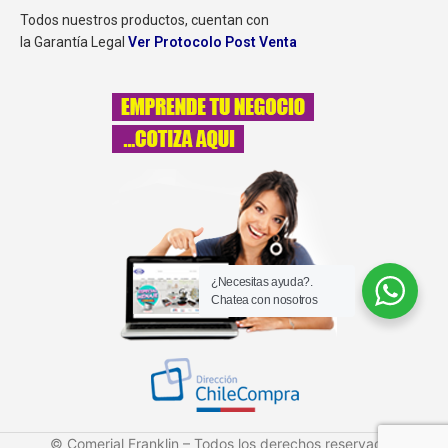
Todos nuestros productos, cuentan con
la Garantía Legal
Ver Protocolo Post Venta
¿Necesitas ayuda?.
Chatea con nosotros
© Comerial Franklin – Todos los derechos reservados