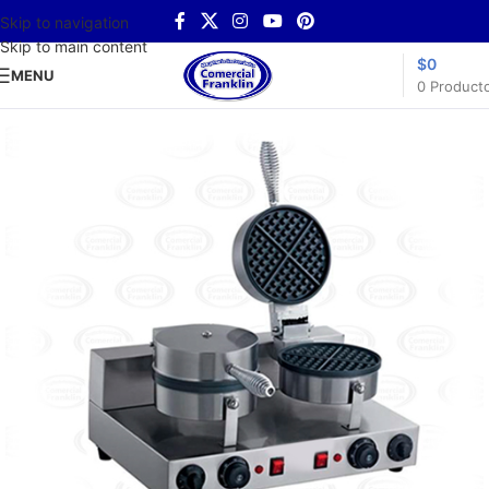
Skip to navigation
Skip to main content
$
0
MENU
0
Product