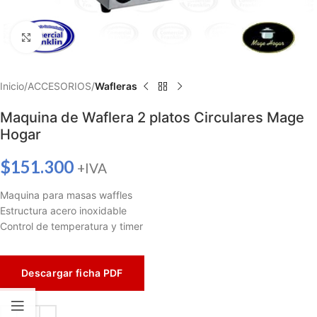
Haga clic para ampliar
Inicio
ACCESORIOS
Wafleras
Maquina de Waflera 2 platos Circulares Mage
Hogar
$
151.300
+IVA
Maquina para masas waffles
Estructura acero inoxidable
Control de temperatura y timer
Descargar ficha PDF