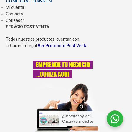
COMERCIAL FRANKLIN
Mi cuenta
Contacto
Cotizador
SERVCIO POST VENTA
Todos nuestros productos, cuentan con
la Garantía Legal
Ver Protocolo Post Venta
¿Necesitas ayuda?.
Chatea con nosotros