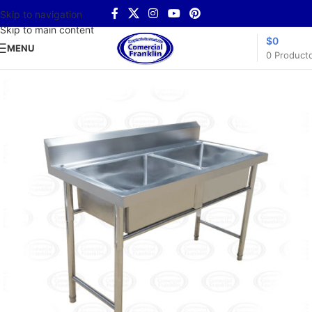
Skip to navigation
Skip to main content
$
0
MENU
0
Product