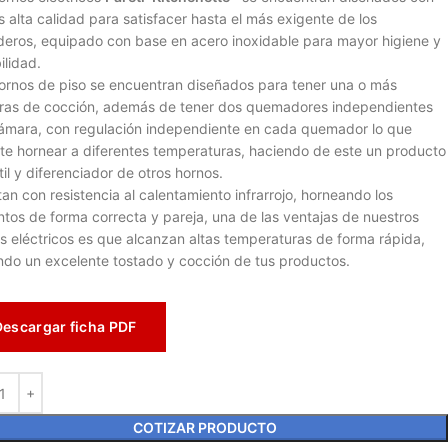
s alta calidad para satisfacer hasta el más exigente de los
eros, equipado con base en acero inoxidable para mayor higiene y
ilidad.
ornos de piso se encuentran diseñados para tener una o más
as de cocción, además de tener dos quemadores independientes
ámara, con regulación independiente en cada quemador lo que
te hornear a diferentes temperaturas, haciendo de este un producto
til y diferenciador de otros hornos.
an con resistencia al calentamiento infrarrojo, horneando los
ntos de forma correcta y pareja, una de las ventajas de nuestros
s eléctricos es que alcanzan altas temperaturas de forma rápida,
ndo un excelente tostado y cocción de tus productos.
Descargar ficha PDF
COTIZAR PRODUCTO