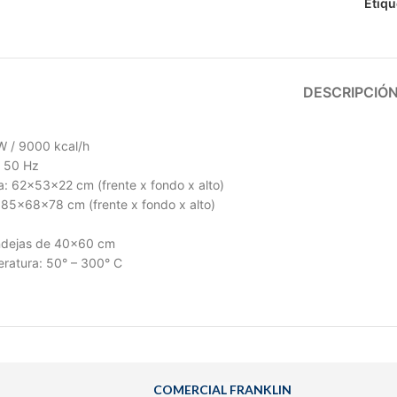
Etiqu
DESCRIPCIÓ
W / 9000 kcal/h
/ 50 Hz
: 62x53x22 cm (frente x fondo x alto)
85x68x78 cm (frente x fondo x alto)
ndejas de 40×60 cm
ratura: 50° – 300° C
COMERCIAL FRANKLIN