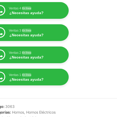
Ventas 4
En línea
¿Necesitas ayuda?
Ventas 3
En línea
¿Necesitas ayuda?
Ventas 2
En línea
¿Necesitas ayuda?
Ventas 1
En línea
¿Necesitas ayuda?
go:
3063
orías:
Hornos
,
Hornos Eléctricos