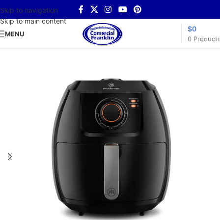
Skip to navigation
Skip to main content
$
0
MENU
0
Product