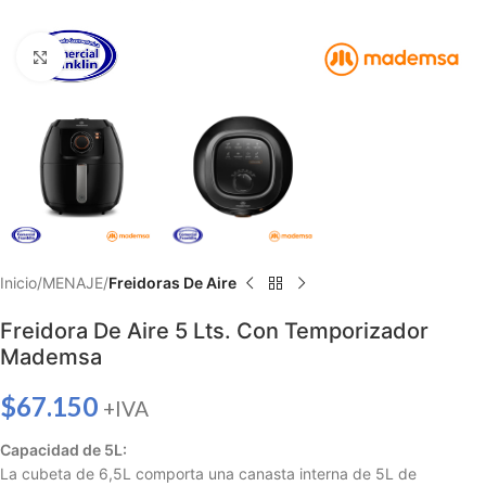
Haga clic para ampliar
Inicio
MENAJE
Freidoras De Aire
Freidora De Aire 5 Lts. Con Temporizador
Mademsa
$
67.150
+IVA
Capacidad de 5L:
La cubeta de 6,5L comporta una canasta interna de 5L de