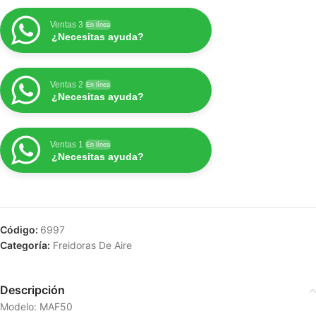
Ventas 3
En línea
¿Necesitas ayuda?
Ventas 2
En línea
¿Necesitas ayuda?
Ventas 1
En línea
¿Necesitas ayuda?
Código:
6997
Categoría:
Freidoras De Aire
Descripción
Modelo: MAF50