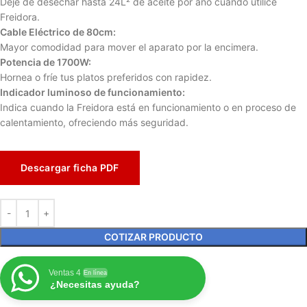
Deje de desechar hasta 24L² de aceite por año cuando utilice
Freidora.
Cable Eléctrico de 80cm:
Mayor comodidad para mover el aparato por la encimera.
Potencia de 1700W:
Hornea o fríe tus platos preferidos con rapidez.
Indicador luminoso de funcionamiento:
Indica cuando la Freidora está en funcionamiento o en proceso de
calentamiento, ofreciendo más seguridad.
Descargar ficha PDF
COTIZAR PRODUCTO
Ventas 4
En línea
¿Necesitas ayuda?