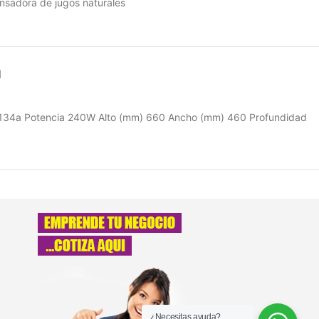
nsadora de jugos naturales
N
R134a Potencia 240W Alto (mm) 660 Ancho (mm) 460 Profundidad
¿Necesitas ayuda?.