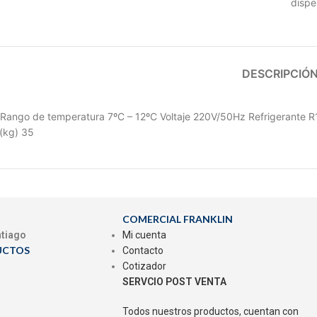
dispe
DESCRIPCIÓ
Rango de temperatura 7ºC – 12ºC Voltaje 220V/50Hz Refrigerante 
(kg) 35
COMERCIAL FRANKLIN
ntiago
Mi cuenta
UCTOS
Contacto
Cotizador
SERVCIO POST VENTA
Todos nuestros productos, cuentan con