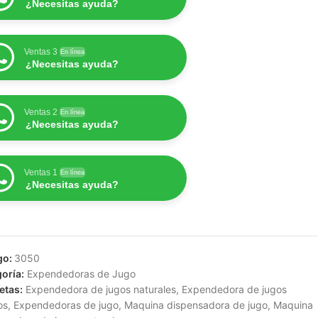
¿Necesitas ayuda?
Ventas 3
En línea
¿Necesitas ayuda?
Ventas 2
En línea
¿Necesitas ayuda?
Ventas 1
En línea
¿Necesitas ayuda?
go:
3050
oría:
Expendedoras de Jugo
etas:
Expendedora de jugos naturales
,
Expendedora de jugos
os
,
Expendedoras de jugo
,
Maquina dispensadora de jugo
,
Maquina