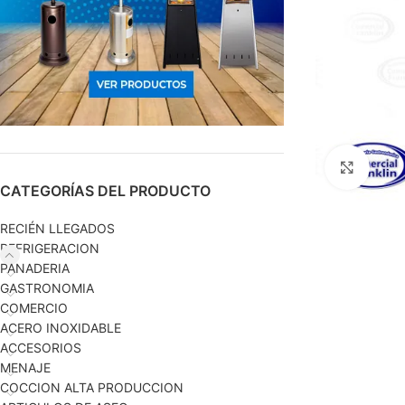
Haga c
CATEGORÍAS DEL PRODUCTO
RECIÉN LLEGADOS
REFRIGERACION
PANADERIA
GASTRONOMIA
COMERCIO
ACERO INOXIDABLE
ACCESORIOS
MENAJE
COCCION ALTA PRODUCCION