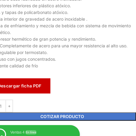
tores inferiores de plástico atóxico.
 y tapas de policarbonato atóxico.
la interior de gravedad de acero inoxidable .
 de enfriamiento y mezcla de bebida con sistema de movimiento
tico.
esor hermético de gran potencia y rendimiento.
Completamente de acero para una mayor resistencia al alto uso.
regulable por termostato.
uso con jugos concentrados.
ente calidad de frío
Descargar ficha PDF
COTIZAR PRODUCTO
Ventas 4
En línea