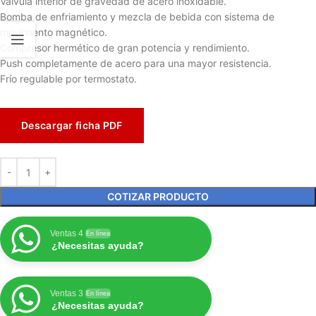
Válvula interior de gravedad de acero inoxidable.
Bomba de enfriamiento y mezcla de bebida con sistema de
movimiento magnético.
Compresor hermético de gran potencia y rendimiento.
Push completamente de acero para una mayor resistencia.
Frío regulable por termostato.
Descargar ficha PDF
COTIZAR PRODUCTO
Ventas 4
En línea
¿Necesitas ayuda?
Ventas 3
En línea
¿Necesitas ayuda?