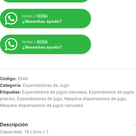
Ventas 2
En línea
¿Necesitas ayuda?
Ventas 1
En línea
¿Necesitas ayuda?
Código:
2940
Categoría:
Expendedoras de Jugo
Etiquetas:
Expendedora de jugos naturales
,
Expendedora de jugos
precios
,
Expendedoras de jugo
,
Maquina dispensadora de jugo
,
Maquina dispensadora de jugos naturales
Descripción
Capacidad: 18 Litros x 1.