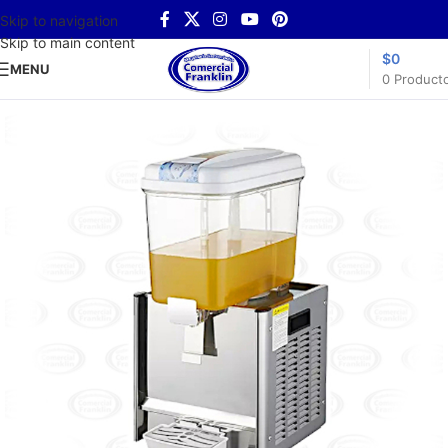
Skip to navigation
Skip to main content
$
0
MENU
0
Product