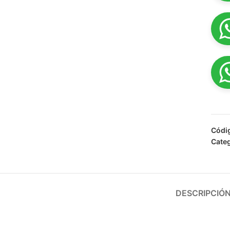
Códi
Categ
DESCRIPCIÓ