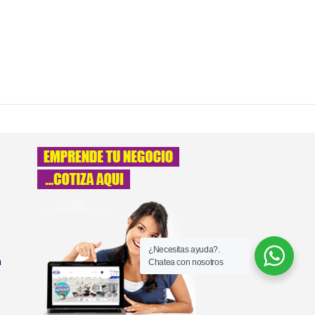
¿Necesitas ayuda?.
a
Chatea con nosotros