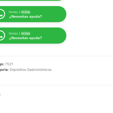
Ventas 2
En línea
¿Necesitas ayuda?
Ventas 1
En línea
¿Necesitas ayuda?
go:
7521
oría:
Depósitos Gastronómicos
N