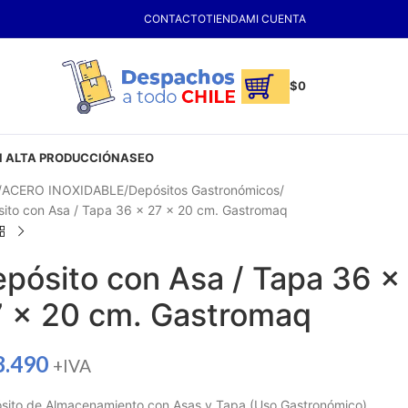
CONTACTO
TIENDA
MI CUENTA
$
0
 ALTA PRODUCCIÓN
ASEO
ACERO INOXIDABLE
Depósitos Gastronómicos
ito con Asa / Tapa 36 x 27 x 20 cm. Gastromaq
pósito con Asa / Tapa 36 x
 x 20 cm. Gastromaq
8.490
+IVA
ito de Almacenamiento con Asas y Tapa (Uso Gastronómico).