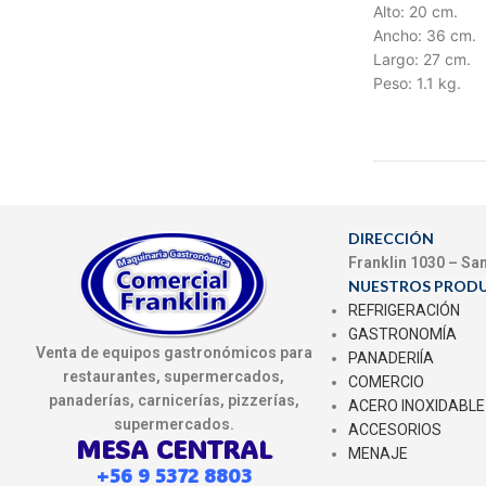
Alto: 20 cm.
Ancho: 36 cm.
Largo: 27 cm.
Peso: 1.1 kg.
DIRECCIÓN
Franklin 1030 – Sa
NUESTROS PROD
REFRIGERACIÓN
GASTRONOMÍA
Venta de equipos gastronómicos para
PANADERIÍA
restaurantes, supermercados,
COMERCIO
panaderías, carnicerías, pizzerías,
ACERO INOXIDABLE
supermercados.
ACCESORIOS
MESA CENTRAL
MENAJE
+56 9 5372 8803