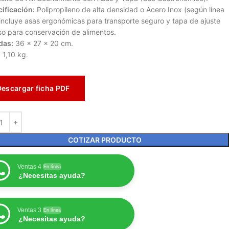
ificación:
Polipropileno de alta densidad o Acero Inox (según línea
incluye asas ergonómicas para transporte seguro y tapa de ajuste
so para conservación de alimentos.
das:
36 x 27 x 20 cm.
:
1,10 kg.
Descargar ficha PDF
COTIZAR PRODUCTO
Ventas 4
En línea
¿Necesitas ayuda?
Ventas 3
En línea
¿Necesitas ayuda?