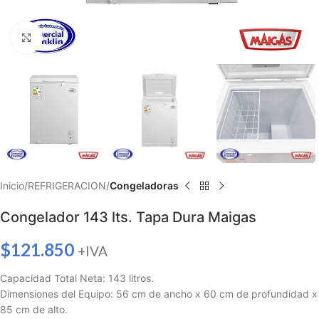
Haga clic para ampliar
Inicio
REFRIGERACION
Congeladoras
Congelador 143 lts. Tapa Dura Maigas
$
121.850
+IVA
Capacidad Total Neta: 143 litros.
Dimensiones del Equipo: 56 cm de ancho x 60 cm de profundidad x
85 cm de alto.