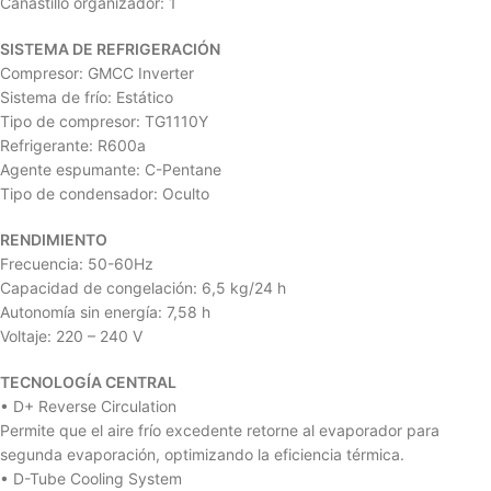
Canastillo organizador: 1
SISTEMA DE REFRIGERACIÓN
Compresor: GMCC Inverter
Sistema de frío: Estático
Tipo de compresor: TG1110Y
Refrigerante: R600a
Agente espumante: C-Pentane
Tipo de condensador: Oculto
RENDIMIENTO
Frecuencia: 50-60Hz
Capacidad de congelación: 6,5 kg/24 h
Autonomía sin energía: 7,58 h
Voltaje: 220 – 240 V
TECNOLOGÍA CENTRAL
• D+ Reverse Circulation
Permite que el aire frío excedente retorne al evaporador para
segunda evaporación, optimizando la eficiencia térmica.
• D-Tube Cooling System