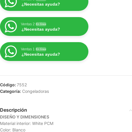
¿Necesitas ayuda?
Ventas 2
En línea
¿Necesitas ayuda?
Ventas 1
En línea
¿Necesitas ayuda?
Código:
7552
Categoría:
Congeladoras
Descripción
DISEÑO Y DIMENSIONES
Material interior: White PCM
Color: Blanco