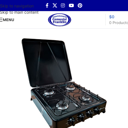
Skip to navigation
Skip to main content
$
0
MENU
0
Product