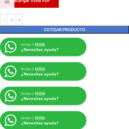
Descargar ficha PDF
COTIZAR PRODUCTO
Ventas 4
En línea
¿Necesitas ayuda?
Ventas 3
En línea
¿Necesitas ayuda?
Ventas 2
En línea
¿Necesitas ayuda?
Ventas 1
En línea
¿Necesitas ayuda?