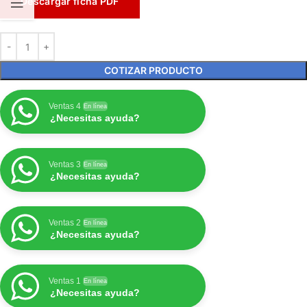
Descargar ficha PDF
COTIZAR PRODUCTO
Ventas 4
En línea
¿Necesitas ayuda?
Ventas 3
En línea
¿Necesitas ayuda?
Ventas 2
En línea
¿Necesitas ayuda?
Ventas 1
En línea
¿Necesitas ayuda?