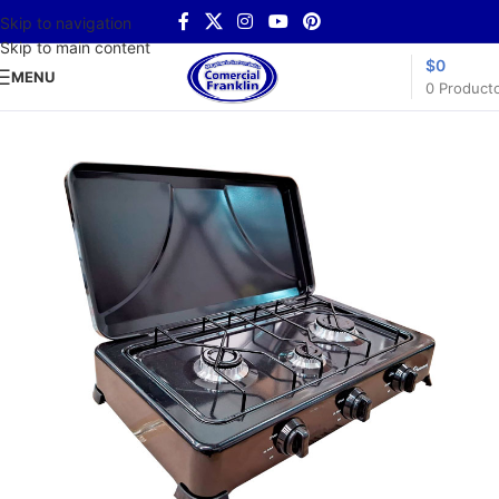
Skip to navigation
Skip to main content
$
0
MENU
0
Product