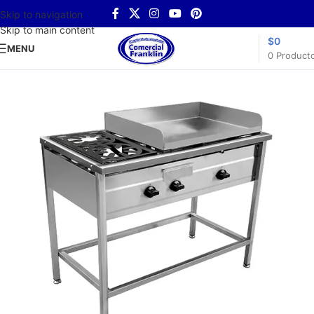
Skip to navigation
Skip to main content
$
0
MENU
0
Product