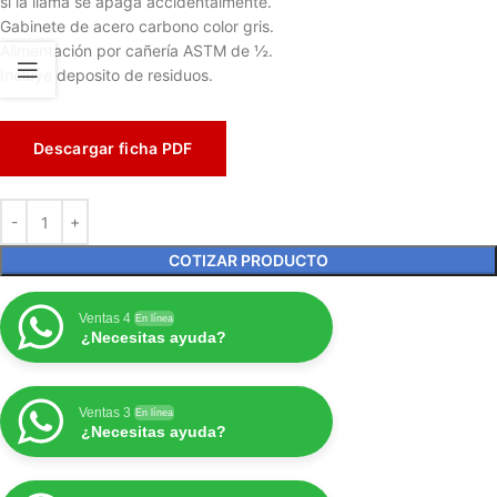
si la llama se apaga accidentalmente.
Gabinete de acero carbono color gris.
Alimentación por cañería ASTM de ½.
Incluye deposito de residuos.
Descargar ficha PDF
COTIZAR PRODUCTO
Ventas 4
En línea
¿Necesitas ayuda?
Ventas 3
En línea
¿Necesitas ayuda?