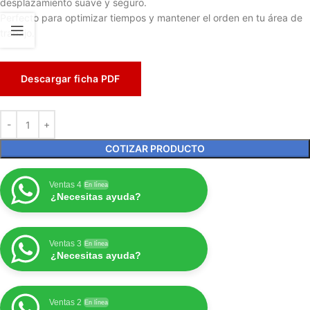
desplazamiento suave y seguro.
Perfecto para optimizar tiempos y mantener el orden en tu área de
trabajo.
Descargar ficha PDF
COTIZAR PRODUCTO
Ventas 4
En línea
¿Necesitas ayuda?
Ventas 3
En línea
¿Necesitas ayuda?
Ventas 2
En línea