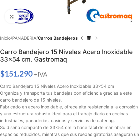
Haga clic para ampliar
Inicio
PANADERIA
Carros Bandejeros
Carro Bandejero 15 Niveles Acero Inoxidable
33×54 cm. Gastromaq
$
151.290
+IVA
Carro Bandejero 15 Niveles Acero Inoxidable 33×54 cm
Organiza y transporta tus bandejas con eficiencia gracias a este
carro bandejero de 15 niveles.
Fabricado en acero inoxidable, ofrece alta resistencia a la corrosión
y una estructura robusta ideal para el trabajo diario en cocinas
industriales, panaderías, casinos y servicios de catering.
Su diseño compacto de 33×54 cm lo hace fácil de maniobrar en
espacios reducidos, mientras que sus ruedas giratorias aseguran un