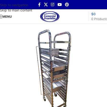
Skip to navigation
Skip to main content
$
0
MENU
0
Product