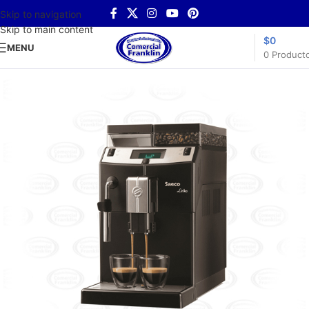
Skip to navigation
Skip to main content
$
0
MENU
0
Product