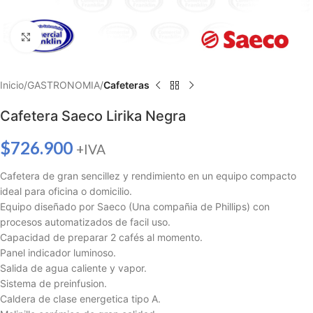
Haga clic para ampliar
Inicio
GASTRONOMIA
Cafeteras
Cafetera Saeco Lirika Negra
$
726.900
+IVA
Cafetera de gran sencillez y rendimiento en un equipo compacto
ideal para oficina o domicilio.
Equipo diseñado por Saeco (Una compañia de Phillips) con
procesos automatizados de facil uso.
Capacidad de preparar 2 cafés al momento.
Panel indicador luminoso.
Salida de agua caliente y vapor.
Sistema de preinfusion.
Caldera de clase energetica tipo A.