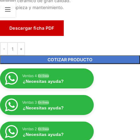
Molinillo cerámico de gran calidad.
Fácil limpieza y mantenimiento.
Descargar ficha PDF
COTIZAR PRODUCTO
Ventas 4
En línea
¿Necesitas ayuda?
Ventas 3
En línea
¿Necesitas ayuda?
Ventas 2
En línea
¿Necesitas ayuda?