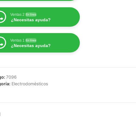
Ventas 2
En línea
¿Necesitas ayuda?
Ventas 1
En línea
¿Necesitas ayuda?
go:
7096
oría:
Electrodomésticos
N