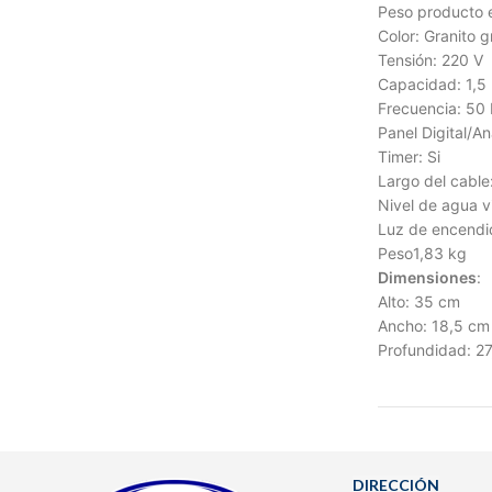
Peso producto
Color:
Granito gr
Tensión:
220 V
Capacidad:
1,5
Frecuencia:
50 
Panel Digital/A
Timer:
Si
Largo del cable
Nivel de agua v
Luz de encendi
Peso1,83 kg
Dimensiones
:
Alto: 35 cm
Ancho: 18,5 cm
Profundidad: 2
DIRECCIÓN