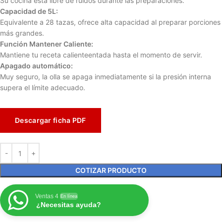
Su cocina está libre de ruidos durante las preparaciones.
Capacidad de 5L:
Equivalente a 28 tazas, ofrece alta capacidad al preparar porciones
más grandes.
Función Mantener Caliente:
Mantiene tu receta calienteentada hasta el momento de servir.
Apagado automático:
Muy seguro, la olla se apaga inmediatamente si la presión interna
supera el límite adecuado.
Descargar ficha PDF
COTIZAR PRODUCTO
Ventas 4
En línea
¿Necesitas ayuda?