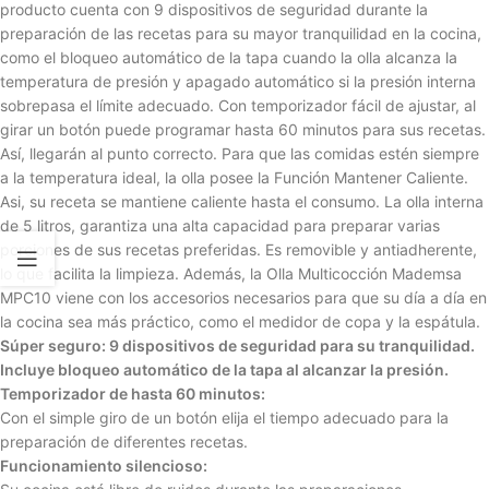
producto cuenta con 9 dispositivos de seguridad durante la
preparación de las recetas para su mayor tranquilidad en la cocina,
como el bloqueo automático de la tapa cuando la olla alcanza la
temperatura de presión y apagado automático si la presión interna
sobrepasa el límite adecuado. Con temporizador fácil de ajustar, al
girar un botón puede programar hasta 60 minutos para sus recetas.
Así, llegarán al punto correcto. Para que las comidas estén siempre
a la temperatura ideal, la olla posee la Función Mantener Caliente.
Asi, su receta se mantiene caliente hasta el consumo. La olla interna
de 5 litros, garantiza una alta capacidad para preparar varias
porciones de sus recetas preferidas. Es removible y antiadherente,
lo que facilita la limpieza. Además, la Olla Multicocción Mademsa
MPC10 viene con los accesorios necesarios para que su día a día en
la cocina sea más práctico, como el medidor de copa y la espátula.
Súper seguro: 9 dispositivos de seguridad para su tranquilidad.
Incluye bloqueo automático de la tapa al alcanzar la presión.
Temporizador de hasta 60 minutos:
Con el simple giro de un botón elija el tiempo adecuado para la
preparación de diferentes recetas.
Funcionamiento silencioso: