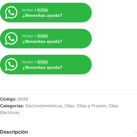
Ventas 3
En línea
¿Necesitas ayuda?
Ventas 2
En línea
¿Necesitas ayuda?
Ventas 1
En línea
¿Necesitas ayuda?
Código:
6698
Categorías:
Electrodomésticos
,
Ollas
,
Ollas a Presión
,
Ollas
Eléctricas
Descripción