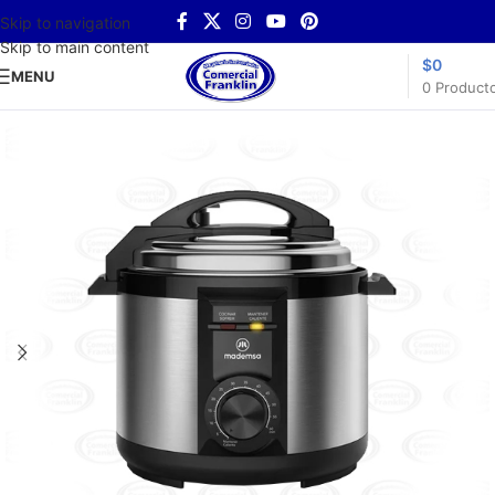
Skip to navigation
Skip to main content
$
0
MENU
0
Product