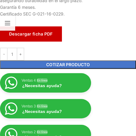
asegurando durabilidad en el largo plazo.
Garantía 6 meses.
Certificado SEC G-021-16-0229.
Descargar ficha PDF
COTIZAR PRODUCTO
Ventas 4
En línea
¿Necesitas ayuda?
Ventas 3
En línea
¿Necesitas ayuda?
Ventas 2
En línea