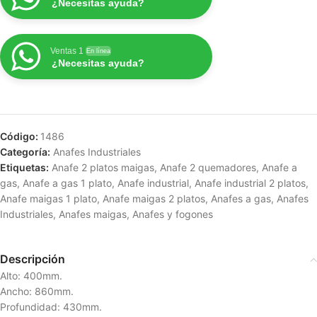
¿Necesitas ayuda?
Ventas 1
En línea
¿Necesitas ayuda?
Código:
1486
Categoría:
Anafes Industriales
Etiquetas:
Anafe 2 platos maigas
,
Anafe 2 quemadores
,
Anafe a
gas
,
Anafe a gas 1 plato
,
Anafe industrial
,
Anafe industrial 2 platos
,
Anafe maigas 1 plato
,
Anafe maigas 2 platos
,
Anafes a gas
,
Anafes
Industriales
,
Anafes maigas
,
Anafes y fogones
Descripción
Alto: 400mm.
Ancho: 860mm.
Profundidad: 430mm.