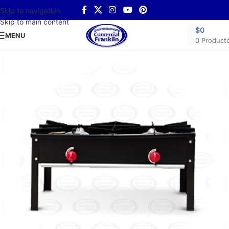
Skip to navigation
Skip to main content
$
0
MENU
0
Product