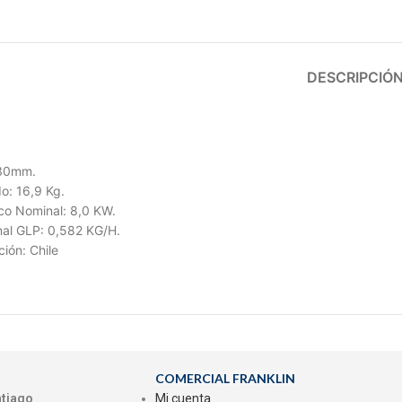
DESCRIPCIÓ
430mm.
o: 16,9 Kg.
o Nominal: 8,0 KW.
l GLP: 0,582 KG/H.
ión: Chile
COMERCIAL FRANKLIN
ntiago
Mi cuenta