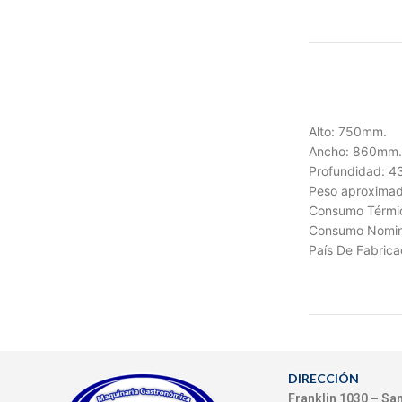
Alto: 750mm.
Ancho: 860mm.
Profundidad: 
Peso aproximad
Consumo Térmic
Consumo Nomina
País De Fabricac
DIRECCIÓN
Franklin 1030 – Sa